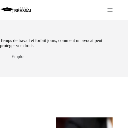
Passer
au
contenu
Temps de travail et forfait jours, comment un avocat peut
protéger vos droits
Emploi