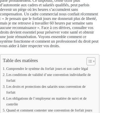
parle probablement. Ce dispositif, censé offrir plus
d’autonomie aux cadres et salariés qualifiés, peut parfois
devenir un piège où les heures s’accumulent sans
compensation. Un cadre commercial nous confiait récemment
: « Je pensais que le forfait jours me donnerait plus de liberté,
mais je me retrouve à travailler 60 heures par semaine sans
aucune reconnaissance ». Face à ces dérives, connaître vos
droits devient essentiel pour préserver votre santé et obtenir
une juste rémunération. Voyons ensemble comment ce
système fonctionne et comment un professionnel du droit peut
vous aider à faire respecter vos droits.
Table des matières
Comprendre le système du forfait jours et son cadre légal
Les conditions de validité d’une convention individuelle de
forfait
Les droits et protections des salariés sous convention de
forfait
Les obligations de l’employeur en matière de suivi et de
contrôle
Quand et comment contester une convention de forfait jours