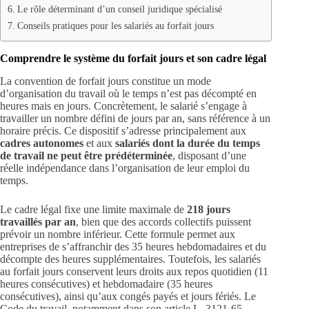
Le rôle déterminant d’un conseil juridique spécialisé
Conseils pratiques pour les salariés au forfait jours
Comprendre le système du forfait jours et son cadre légal
La convention de forfait jours constitue un mode
d’organisation du travail où le temps n’est pas décompté en
heures mais en jours. Concrètement, le salarié s’engage à
travailler un nombre défini de jours par an, sans référence à un
horaire précis. Ce dispositif s’adresse principalement aux
cadres autonomes
et aux
salariés dont la durée du temps
de travail ne peut être prédéterminée
, disposant d’une
réelle indépendance dans l’organisation de leur emploi du
temps.
Le cadre légal fixe une limite maximale de
218 jours
travaillés par an
, bien que des accords collectifs puissent
prévoir un nombre inférieur. Cette formule permet aux
entreprises de s’affranchir des 35 heures hebdomadaires et du
décompte des heures supplémentaires. Toutefois, les salariés
au forfait jours conservent leurs droits aux repos quotidien (11
heures consécutives) et hebdomadaire (35 heures
consécutives), ainsi qu’aux congés payés et jours fériés. Le
Code du travail, notamment dans son article L. 3121-65,