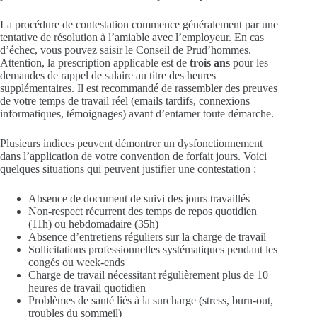
La procédure de contestation commence généralement par une
tentative de résolution à l’amiable avec l’employeur. En cas
d’échec, vous pouvez saisir le Conseil de Prud’hommes.
Attention, la prescription applicable est de
trois ans
pour les
demandes de rappel de salaire au titre des heures
supplémentaires. Il est recommandé de rassembler des preuves
de votre temps de travail réel (emails tardifs, connexions
informatiques, témoignages) avant d’entamer toute démarche.
Plusieurs indices peuvent démontrer un dysfonctionnement
dans l’application de votre convention de forfait jours. Voici
quelques situations qui peuvent justifier une contestation :
Absence de document de suivi des jours travaillés
Non-respect récurrent des temps de repos quotidien
(11h) ou hebdomadaire (35h)
Absence d’entretiens réguliers sur la charge de travail
Sollicitations professionnelles systématiques pendant les
congés ou week-ends
Charge de travail nécessitant régulièrement plus de 10
heures de travail quotidien
Problèmes de santé liés à la surcharge (stress, burn-out,
troubles du sommeil)