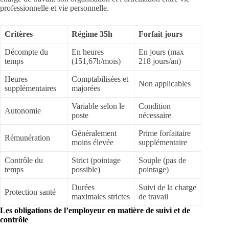
professionnelle et vie personnelle.
Critères
Régime 35h
Forfait jours
Décompte du
En heures
En jours (max
temps
(151,67h/mois)
218 jours/an)
Heures
Comptabilisées et
Non applicables
supplémentaires
majorées
Variable selon le
Condition
Autonomie
poste
nécessaire
Généralement
Prime forfaitaire
Rémunération
moins élevée
supplémentaire
Contrôle du
Strict (pointage
Souple (pas de
temps
possible)
pointage)
Durées
Suivi de la charge
Protection santé
maximales strictes
de travail
Les obligations de l’employeur en matière de suivi et de
contrôle