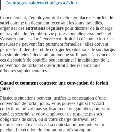
Avantages, salaires et pièges à éviter
Concrètement, l’employeur doit mettre en place des
outils de
suivi
comme un document recensant les jours travaillés,
organiser des
entretiens réguliers
pour discuter de la charge
de travail et de l’équilibre vie professionnelle/personnelle, et
s’assurer que le salarié exerce son droit à la déconnexion. Ces
mesures ne peuvent être purement formelles : elles doivent
permettre d’identifier et de corriger les situations de surcharge.
Un simple relevé déclaratif annuel ne suffit pas. L’absence de
ces dispositifs de contrôle peut entraîner l’invalidation de la
convention de forfait et ouvrir droit à des réclamations
d’heures supplémentaires.
Quand et comment contester une convention de forfait
jours
Plusieurs situations peuvent justifier la contestation d’une
convention de forfait jours. Vous pouvez agir si l’accord
collectif ne prévoit pas suffisamment de garanties pour votre
santé et sécurité, si votre employeur ne respecte pas ses
obligations de suivi, ou si votre charge de travail est
manifestement excessive. La contestation peut intervenir
pendant l’exécution du contrat ou après sa rupture.