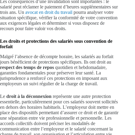
Les conséquences d’une invalidation sont importantes : le
salarié peut réclamer le paiement d’heures supplémentaires sur
trois ans. Un
avocat en droit du travail
pourra analyser votre
situation spécifique, vérifier la conformité de votre convention
aux exigences légales et déterminer si vous disposez de
recours pour faire valoir vos droits.
Les droits et protections des salariés sous convention de
forfait
Malgré l’absence de décompte horaire, les salariés au forfait
jours bénéficient de protections spécifiques. Ils ont droit au
respect des temps de repos
quotidien et hebdomadaire,
garanties fondamentales pour préserver leur santé. La
jurisprudence a renforcé ces protections en imposant aux
employeurs un suivi régulier de la charge de travail.
Le
droit à la déconnexion
représente une autre protection
essentielle, particulièrement pour ces salariés souvent sollicités
en dehors des horaires habituels. L’employeur doit mettre en
place des dispositifs permettant d’assurer ce droit et de garantir
une séparation entre vie professionnelle et personnelle. Les
accords collectifs doivent préciser les modalités de
communication entre l’employeur et le salarié concernant la
charge de travail, son organisation et l’articulation entre vie