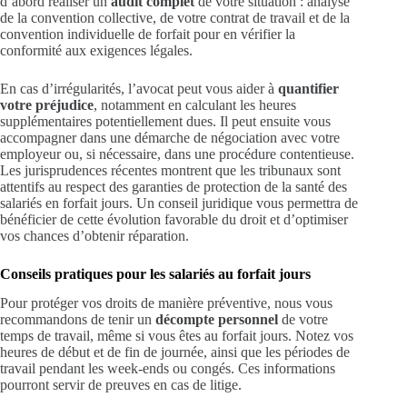
d’abord réaliser un
audit complet
de votre situation : analyse
de la convention collective, de votre contrat de travail et de la
convention individuelle de forfait pour en vérifier la
conformité aux exigences légales.
En cas d’irrégularités, l’avocat peut vous aider à
quantifier
votre préjudice
, notamment en calculant les heures
supplémentaires potentiellement dues. Il peut ensuite vous
accompagner dans une démarche de négociation avec votre
employeur ou, si nécessaire, dans une procédure contentieuse.
Les jurisprudences récentes montrent que les tribunaux sont
attentifs au respect des garanties de protection de la santé des
salariés en forfait jours. Un conseil juridique vous permettra de
bénéficier de cette évolution favorable du droit et d’optimiser
vos chances d’obtenir réparation.
Conseils pratiques pour les salariés au forfait jours
Pour protéger vos droits de manière préventive, nous vous
recommandons de tenir un
décompte personnel
de votre
temps de travail, même si vous êtes au forfait jours. Notez vos
heures de début et de fin de journée, ainsi que les périodes de
travail pendant les week-ends ou congés. Ces informations
pourront servir de preuves en cas de litige.