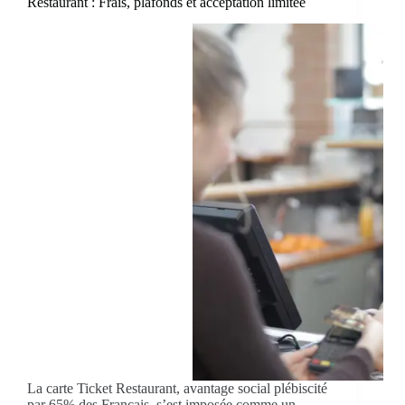
Restaurant : Frais, plafonds et acceptation limitée
La carte Ticket Restaurant, avantage social plébiscité
par 65% des Français, s’est imposée comme un