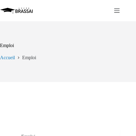
Passer
au
contenu
Emploi
Accueil
Emploi