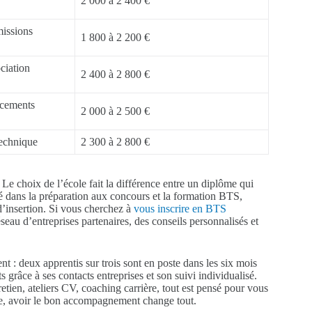
2 000 à 2 400 €
missions
1 800 à 2 200 €
ciation
2 400 à 2 800 €
acements
2 000 à 2 500 €
technique
2 300 à 2 800 €
e choix de l’école fait la différence entre un diplôme qui
sé dans la préparation aux concours et la formation BTS,
insertion. Si vous cherchez à
vous inscrire en BTS
seau d’entreprises partenaires, des conseils personnalisés et
t : deux apprentis sur trois sont en poste dans les six mois
grâce à ses contacts entreprises et son suivi individualisé.
etien, ateliers CV, coaching carrière, tout est pensé pour vous
me, avoir le bon accompagnement change tout.