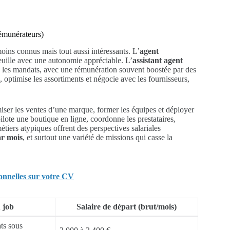
rémunérateurs)
ns connus mais tout aussi intéressants. L’
agent
feuille avec une autonomie appréciable. L’
assistant agent
ie les mandats, avec une rémunération souvent boostée par des
 optimise les assortiments et négocie avec les fournisseurs,
ser les ventes d’une marque, former les équipes et déployer
ilote une boutique en ligne, coordonne les prestataires,
 métiers atypiques offrent des perspectives salariales
ar mois
, et surtout une variété de missions qui casse la
onnelles sur votre CV
 job
Salaire de départ (brut/mois)
ts sous