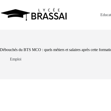
Passer
au
contenu
Educat
Débouchés du BTS MCO : quels métiers et salaires après cette formati
Emploi