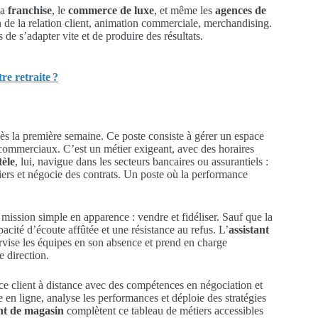
la
franchise
, le
commerce de luxe
, et même les
agences de
n de la relation client, animation commerciale, merchandising.
 de s’adapter vite et de produire des résultats.
re retraite ?
dès la première semaine. Ce poste consiste à gérer un espace
fs commerciaux. C’est un métier exigeant, avec des horaires
tèle
, lui, navigue dans les secteurs bancaires ou assurantiels :
nciers et négocie des contrats. Un poste où la performance
mission simple en apparence : vendre et fidéliser. Sauf que la
acité d’écoute affûtée et une résistance au refus. L’
assistant
vise les équipes en son absence et prend en charge
e direction.
ice client à distance avec des compétences en négociation et
 en ligne, analyse les performances et déploie des stratégies
nt de magasin
complètent ce tableau de métiers accessibles