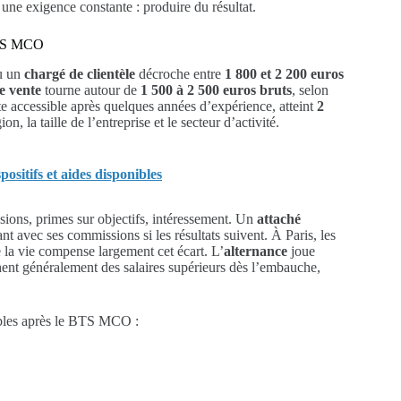
une exigence constante : produire du résultat.
 BTS MCO
u un
chargé de clientèle
décroche entre
1 800 et 2 200 euros
de vente
tourne autour de
1 500 à 2 500 euros bruts
, selon
te accessible après quelques années d’expérience, atteint
2
on, la taille de l’entreprise et le secteur d’activité.
sitifs et aides disponibles
ions, primes sur objectifs, intéressement. Un
attaché
nt avec ses commissions si les résultats suivent. À Paris, les
e la vie compense largement cet écart. L’
alternance
joue
chent généralement des salaires supérieurs dès l’embauche,
ibles après le BTS MCO :