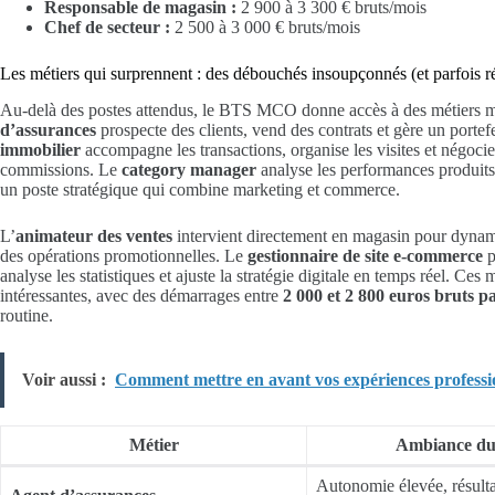
Responsable de magasin :
2 900 à 3 300 € bruts/mois
Chef de secteur :
2 500 à 3 000 € bruts/mois
Les métiers qui surprennent : des débouchés insoupçonnés (et parfois 
Au-delà des postes attendus, le BTS MCO donne accès à des métiers moi
d’assurances
prospecte des clients, vend des contrats et gère un porte
immobilier
accompagne les transactions, organise les visites et négoc
commissions. Le
category manager
analyse les performances produits,
un poste stratégique qui combine marketing et commerce.
L’
animateur des ventes
intervient directement en magasin pour dynami
des opérations promotionnelles. Le
gestionnaire de site e-commerce
p
analyse les statistiques et ajuste la stratégie digitale en temps réel. Ces
intéressantes, avec des démarrages entre
2 000 et 2 800 euros bruts p
routine.
Voir aussi :
Comment mettre en avant vos expériences professi
Métier
Ambiance du
Autonomie élevée, résulta