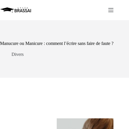
Passer
au
contenu
Manucure ou Manicure : comment l’écrire sans faire de faute ?
Divers