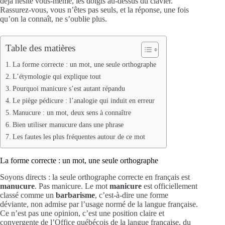
déjà hésité vous-même, les doigts au-dessus du clavier.
Rassurez-vous, vous n’êtes pas seuls, et la réponse, une fois
qu’on la connaît, ne s’oublie plus.
Table des matières
La forme correcte : un mot, une seule orthographe
L’étymologie qui explique tout
Pourquoi manicure s’est autant répandu
Le piège pédicure : l’analogie qui induit en erreur
Manucure : un mot, deux sens à connaître
Bien utiliser manucure dans une phrase
Les fautes les plus fréquentes autour de ce mot
La forme correcte : un mot, une seule orthographe
Soyons directs : la seule orthographe correcte en français est
manucure
. Pas manicure. Le mot
manicure
est officiellement
classé comme un
barbarisme
, c’est-à-dire une forme
déviante, non admise par l’usage normé de la langue française.
Ce n’est pas une opinion, c’est une position claire et
convergente de l’Office québécois de la langue française, du