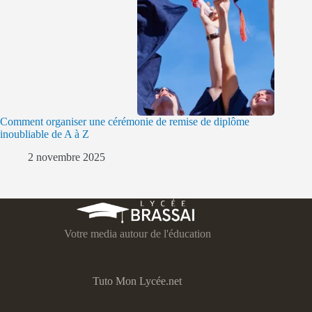
Comment organiser une cérémonie de remise de diplôme
inoubliable de A à Z
2 novembre 2025
Votre media autour de l'éducation
Tuto Mon Lycée.net