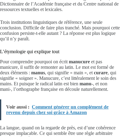
Dictionnaire de l’Académie française et du Centre national de
ressources textuelles et lexicales.
Trois institutions linguistiques de référence, une seule
conclusion. Difficile de faire plus tranché. Mais pourquoi cette
confusion persiste-t-elle autant ? La réponse est plus logique
qu’il n’y paraît.
L’étymologie qui explique tout
Pour comprendre pourquoi on écrit
manucure
et pas
manicure, il suffit de remonter au latin. Le mot est formé de
deux éléments :
manus
, qui signifie « main », et
curare
, qui
signifie « soigner ». Manucure, c’est littéralement le soin des
mains. Et puisque le radical latin est bien
manu-
, et non
mani-, l’orthographe française en découle naturellement.
Voir aussi :
Comment générer un complément de
revenu depuis chez soi grâce à Amazon
La langue, quand on la regarde de près, est d’une cohérence
presque implacable. Ce qui semble être une règle arbitraire