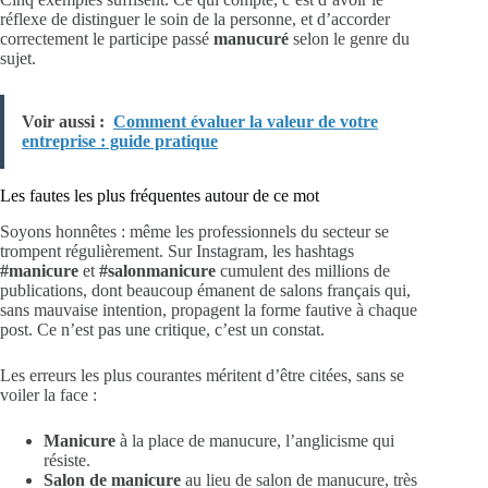
réflexe de distinguer le soin de la personne, et d’accorder
correctement le participe passé
manucuré
selon le genre du
sujet.
Voir aussi :
Comment évaluer la valeur de votre
entreprise : guide pratique
Les fautes les plus fréquentes autour de ce mot
Soyons honnêtes : même les professionnels du secteur se
trompent régulièrement. Sur Instagram, les hashtags
#manicure
et
#salonmanicure
cumulent des millions de
publications, dont beaucoup émanent de salons français qui,
sans mauvaise intention, propagent la forme fautive à chaque
post. Ce n’est pas une critique, c’est un constat.
Les erreurs les plus courantes méritent d’être citées, sans se
voiler la face :
Manicure
à la place de manucure, l’anglicisme qui
résiste.
Salon de manicure
au lieu de salon de manucure, très