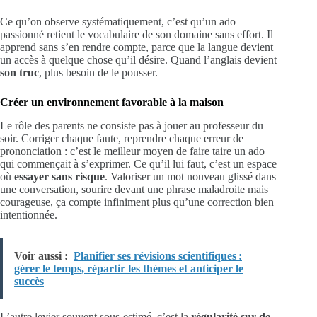
Ce qu’on observe systématiquement, c’est qu’un ado
passionné retient le vocabulaire de son domaine sans effort. Il
apprend sans s’en rendre compte, parce que la langue devient
un accès à quelque chose qu’il désire. Quand l’anglais devient
son truc
, plus besoin de le pousser.
Créer un environnement favorable à la maison
Le rôle des parents ne consiste pas à jouer au professeur du
soir. Corriger chaque faute, reprendre chaque erreur de
prononciation : c’est le meilleur moyen de faire taire un ado
qui commençait à s’exprimer. Ce qu’il lui faut, c’est un espace
où
essayer sans risque
. Valoriser un mot nouveau glissé dans
une conversation, sourire devant une phrase maladroite mais
courageuse, ça compte infiniment plus qu’une correction bien
intentionnée.
Voir aussi :
Planifier ses révisions scientifiques :
gérer le temps, répartir les thèmes et anticiper le
succès
L’autre levier souvent sous-estimé, c’est la
régularité sur de