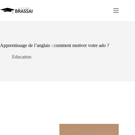
Passer
au
contenu
Apprentissage de l’anglais : comment motiver votre ado ?
Education