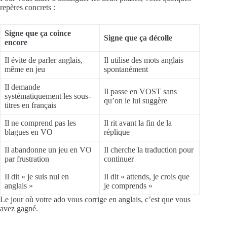
repères concrets :
Signe que ça coince
Signe que ça décolle
encore
Il évite de parler anglais,
Il utilise des mots anglais
même en jeu
spontanément
Il demande
Il passe en VOST sans
systématiquement les sous-
qu’on le lui suggère
titres en français
Il ne comprend pas les
Il rit avant la fin de la
blagues en VO
réplique
Il abandonne un jeu en VO
Il cherche la traduction pour
par frustration
continuer
Il dit « je suis nul en
Il dit « attends, je crois que
anglais »
je comprends »
Le jour où votre ado vous corrige en anglais, c’est que vous
avez gagné.