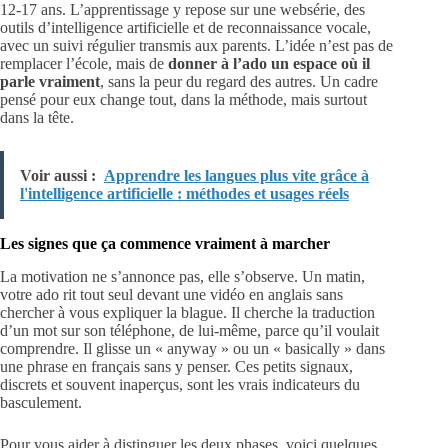
12-17 ans. L’apprentissage y repose sur une websérie, des
outils d’intelligence artificielle et de reconnaissance vocale,
avec un suivi régulier transmis aux parents. L’idée n’est pas de
remplacer l’école, mais de
donner à l’ado un espace où il
parle vraiment
, sans la peur du regard des autres. Un cadre
pensé pour eux change tout, dans la méthode, mais surtout
dans la tête.
Voir aussi :
Apprendre les langues plus vite grâce à
l'intelligence artificielle : méthodes et usages réels
Les signes que ça commence vraiment à marcher
La motivation ne s’annonce pas, elle s’observe. Un matin,
votre ado rit tout seul devant une vidéo en anglais sans
chercher à vous expliquer la blague. Il cherche la traduction
d’un mot sur son téléphone, de lui-même, parce qu’il voulait
comprendre. Il glisse un « anyway » ou un « basically » dans
une phrase en français sans y penser. Ces petits signaux,
discrets et souvent inaperçus, sont les vrais indicateurs du
basculement.
Pour vous aider à distinguer les deux phases, voici quelques