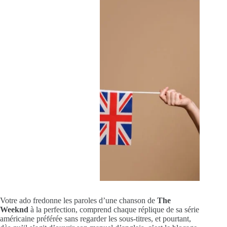
Votre ado fredonne les paroles d’une chanson de
The
Weeknd
à la perfection, comprend chaque réplique de sa série
américaine préférée sans regarder les sous-titres, et pourtant,