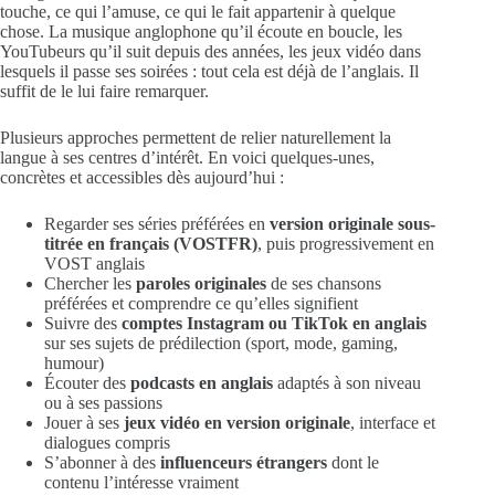
touche, ce qui l’amuse, ce qui le fait appartenir à quelque
chose. La musique anglophone qu’il écoute en boucle, les
YouTubeurs qu’il suit depuis des années, les jeux vidéo dans
lesquels il passe ses soirées : tout cela est déjà de l’anglais. Il
suffit de le lui faire remarquer.
Plusieurs approches permettent de relier naturellement la
langue à ses centres d’intérêt. En voici quelques-unes,
concrètes et accessibles dès aujourd’hui :
Regarder ses séries préférées en
version originale sous-
titrée en français (VOSTFR)
, puis progressivement en
VOST anglais
Chercher les
paroles originales
de ses chansons
préférées et comprendre ce qu’elles signifient
Suivre des
comptes Instagram ou TikTok en anglais
sur ses sujets de prédilection (sport, mode, gaming,
humour)
Écouter des
podcasts en anglais
adaptés à son niveau
ou à ses passions
Jouer à ses
jeux vidéo en version originale
, interface et
dialogues compris
S’abonner à des
influenceurs étrangers
dont le
contenu l’intéresse vraiment