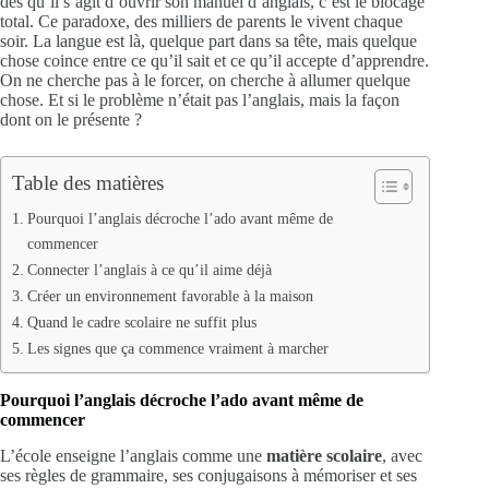
dès qu’il s’agit d’ouvrir son manuel d’anglais, c’est le blocage
total. Ce paradoxe, des milliers de parents le vivent chaque
soir. La langue est là, quelque part dans sa tête, mais quelque
chose coince entre ce qu’il sait et ce qu’il accepte d’apprendre.
On ne cherche pas à le forcer, on cherche à allumer quelque
chose. Et si le problème n’était pas l’anglais, mais la façon
dont on le présente ?
Table des matières
Pourquoi l’anglais décroche l’ado avant même de
commencer
Connecter l’anglais à ce qu’il aime déjà
Créer un environnement favorable à la maison
Quand le cadre scolaire ne suffit plus
Les signes que ça commence vraiment à marcher
Pourquoi l’anglais décroche l’ado avant même de
commencer
L’école enseigne l’anglais comme une
matière scolaire
, avec
ses règles de grammaire, ses conjugaisons à mémoriser et ses