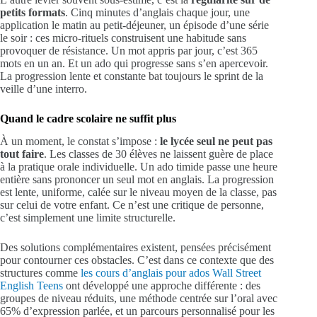
petits formats
. Cinq minutes d’anglais chaque jour, une
application le matin au petit-déjeuner, un épisode d’une série
le soir : ces micro-rituels construisent une habitude sans
provoquer de résistance. Un mot appris par jour, c’est 365
mots en un an. Et un ado qui progresse sans s’en apercevoir.
La progression lente et constante bat toujours le sprint de la
veille d’une interro.
Quand le cadre scolaire ne suffit plus
À un moment, le constat s’impose :
le lycée seul ne peut pas
tout faire
. Les classes de 30 élèves ne laissent guère de place
à la pratique orale individuelle. Un ado timide passe une heure
entière sans prononcer un seul mot en anglais. La progression
est lente, uniforme, calée sur le niveau moyen de la classe, pas
sur celui de votre enfant. Ce n’est une critique de personne,
c’est simplement une limite structurelle.
Des solutions complémentaires existent, pensées précisément
pour contourner ces obstacles. C’est dans ce contexte que des
structures comme
les cours d’anglais pour ados Wall Street
English Teens
ont développé une approche différente : des
groupes de niveau réduits, une méthode centrée sur l’oral avec
65% d’expression parlée, et un parcours personnalisé pour les