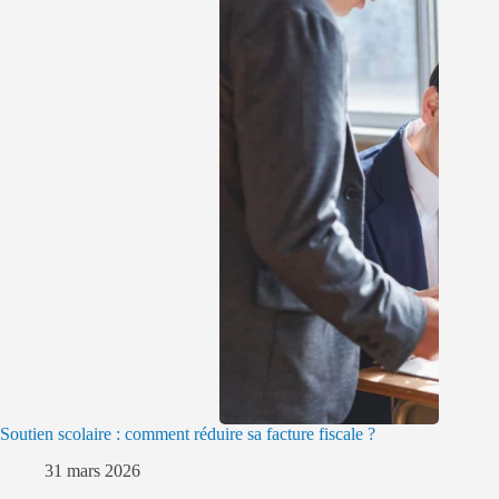
Soutien scolaire : comment réduire sa facture fiscale ?
31 mars 2026