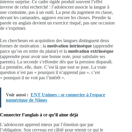
interros surprise. Ce cadre rigide produit souvent l’effet
inverse de celui recherché : l’adolescent associe la langue à
une contrainte, pas à un outil. La peur du jugement en classe,
devant les camarades, aggrave encore les choses. Prendre la
parole en anglais devient un exercice risqué, pas une occasion
de s’exprimer.
Les chercheurs en acquisition des langues distinguent deux
formes de motivation : la
motivation intrinsèque
(apprendre
parce qu’on en retire du plaisir) et la
motivation extrinsèque
(apprendre pour avoir une bonne note, pour satisfaire ses
parents). La seconde s’effondre dès que la pression disparaît.
La première, elle, dure. C’est là que tout se joue. La vraie
question n’est pas « pourquoi il n’apprend pas », c’est
« pourquoi il ne voit pas l’intérêt ».
Voir aussi :
ENT Unimes : se connecter à l'espace
numérique de Nîmes
Connecter l’anglais à ce qu’il aime déjà
L’adolescent apprend mieux par l’émotion que par
l’obligation. Son cerveau est câblé pour retenir ce qui le