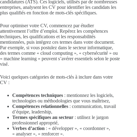
candidatures (ATS). Ces logiciels, utilisés par de nombreuses
entreprises, analysent les CV pour identifier les candidats les
plus qualifiés en fonction de mots-clés spécifiques.
Pour optimiser votre CV, commencez par étudier
attentivement l’offre d’emploi. Repérez les compétences
techniques, les qualifications et les responsabilités
mentionnées, puis intégrez ces termes dans votre document.
Par exemple, si vous postulez dans le secteur informatique,
des termes comme « cloud computing », « cybersécurité » ou
« machine learning » peuvent s’avérer essentiels selon le poste
visé.
Voici quelques catégories de mots-clés à inclure dans votre
CV :
Compétences techniques
: mentionnez les logiciels,
technologies ou méthodologies que vous maîtrisez,
Compétences relationnelles
: communication, travail
d’équipe, leadership,
Termes spécifiques au secteur
: utilisez le jargon
professionnel approprié,
Verbes d’action
: « développer », « coordonner »,
« analyser », « renforcer ».