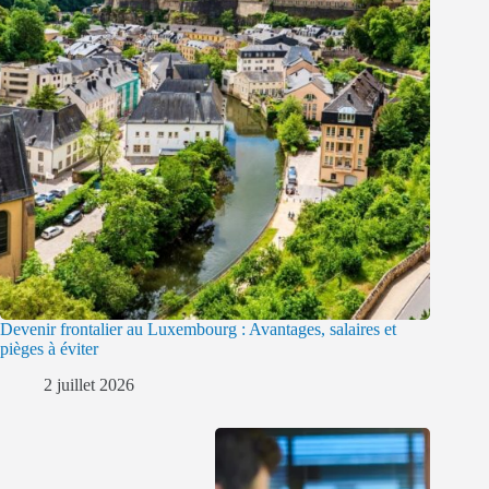
Devenir frontalier au Luxembourg : Avantages, salaires et
pièges à éviter
2 juillet 2026