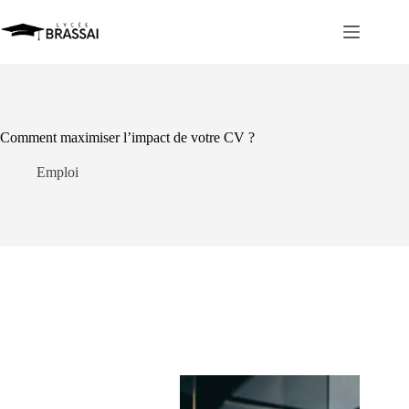
Passer
au
contenu
Comment maximiser l’impact de votre CV ?
Emploi