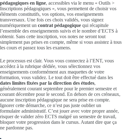
pédagogiques en ligne
, accessibles via le menu « Outils >
Inscriptions pédagogiques », vous permettent de choisir vos
éléments constitutifs, vos options, vos enseignements
transversaux. Une fois ces choix validés, vous signez
numériquement un
contrat pédagogique
qui récapitule
l’ensemble des enseignements suivis et le nombre d’ECTS à
obtenir. Sans cette inscription, vos notes ne seront tout
simplement pas prises en compte, même si vous assistez à tous
les cours et passez tous les examens.
Le processus est clair. Vous vous connectez à l’ENT, vous
accédez à la rubrique dédiée, vous sélectionnez vos
enseignements conformément aux maquettes de votre
formation, vous validez. Le tout doit être effectué dans les
dates limites fixées par la direction des études
,
généralement courant septembre pour le premier semestre et
courant décembre pour le second. En dehors de ces créneaux,
aucune inscription pédagogique ne sera prise en compte.
Ignorer cette démarche, ce n’est pas juste oublier un
formulaire administratif. C’est jouer avec votre propre année,
risquer de valider zéro ECTS malgré un semestre de travail,
bloquer votre progression dans le cursus. Autant dire que ça
ne pardonne pas.