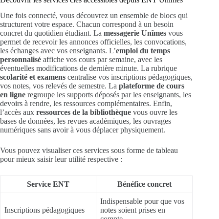
Une fois connecté, vous découvrez un ensemble de blocs qui
structurent votre espace. Chacun correspond à un besoin
concret du quotidien étudiant. La
messagerie Unîmes
vous
permet de recevoir les annonces officielles, les convocations,
les échanges avec vos enseignants. L’
emploi du temps
personnalisé
affiche vos cours par semaine, avec les
éventuelles modifications de dernière minute. La rubrique
scolarité et examens
centralise vos inscriptions pédagogiques,
vos notes, vos relevés de semestre. La
plateforme de cours
en ligne
regroupe les supports déposés par les enseignants, les
devoirs à rendre, les ressources complémentaires. Enfin,
l’accès aux
ressources de la bibliothèque
vous ouvre les
bases de données, les revues académiques, les ouvrages
numériques sans avoir à vous déplacer physiquement.
Vous pouvez visualiser ces services sous forme de tableau
pour mieux saisir leur utilité respective :
Service ENT
Bénéfice concret
Indispensable pour que vos
Inscriptions pédagogiques
notes soient prises en
compte