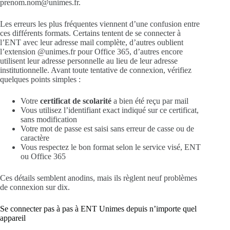
prenom.nom@unimes.fr.
Les erreurs les plus fréquentes viennent d’une confusion entre
ces différents formats. Certains tentent de se connecter à
l’ENT avec leur adresse mail complète, d’autres oublient
l’extension @unimes.fr pour Office 365, d’autres encore
utilisent leur adresse personnelle au lieu de leur adresse
institutionnelle. Avant toute tentative de connexion, vérifiez
quelques points simples :
Votre
certificat de scolarité
a bien été reçu par mail
Vous utilisez l’identifiant exact indiqué sur ce certificat,
sans modification
Votre mot de passe est saisi sans erreur de casse ou de
caractère
Vous respectez le bon format selon le service visé, ENT
ou Office 365
Ces détails semblent anodins, mais ils règlent neuf problèmes
de connexion sur dix.
Se connecter pas à pas à ENT Unimes depuis n’importe quel
appareil