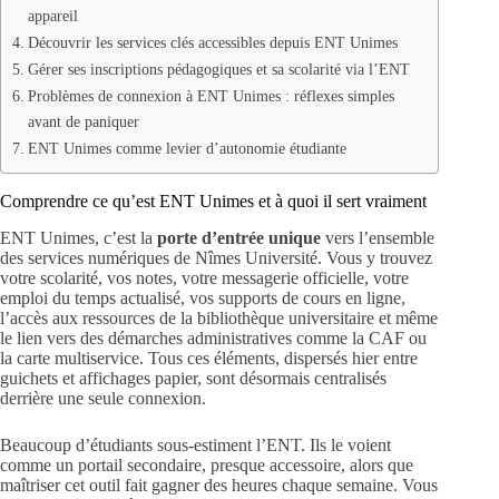
appareil
Découvrir les services clés accessibles depuis ENT Unimes
Gérer ses inscriptions pédagogiques et sa scolarité via l’ENT
Problèmes de connexion à ENT Unimes : réflexes simples
avant de paniquer
ENT Unimes comme levier d’autonomie étudiante
Comprendre ce qu’est ENT Unimes et à quoi il sert vraiment
ENT Unimes, c’est la
porte d’entrée unique
vers l’ensemble
des services numériques de Nîmes Université. Vous y trouvez
votre scolarité, vos notes, votre messagerie officielle, votre
emploi du temps actualisé, vos supports de cours en ligne,
l’accès aux ressources de la bibliothèque universitaire et même
le lien vers des démarches administratives comme la CAF ou
la carte multiservice. Tous ces éléments, dispersés hier entre
guichets et affichages papier, sont désormais centralisés
derrière une seule connexion.
Beaucoup d’étudiants sous-estiment l’ENT. Ils le voient
comme un portail secondaire, presque accessoire, alors que
maîtriser cet outil fait gagner des heures chaque semaine. Vous