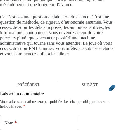
mécaniquement une longueur d’avance.
Ce n’est pas une question de talent ou de chance. C’est une
question de méthode, de rigueur, d’autonomie assumée. Vous
cessez de subir les délais imposés, les annonces tardives, les
informations manquantes. Vous devenez acteur de votre
parcours plutôt que spectateur passif d’une machine
administrative qui tourne sans vous attendre. Le jour où vous
cessez de subir ENT Unimes, vous arrêtez de subir vos études
et vous commencez enfin à les piloter.
PRÉCÉDENT
SUIVANT
Laisser un commentaire
Votre adresse e-mail ne sera pas publiée.
Les champs obligatoires sont
A
indiqués avec
*
l
t
e
Nom
*
r
n