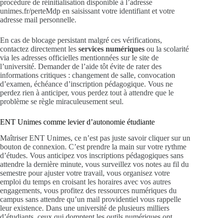
procédure de réinitialisation disponible à l’adresse
unimes.fr/perteMdp en saisissant votre identifiant et votre
adresse mail personnelle.
En cas de blocage persistant malgré ces vérifications,
contactez directement les
services numériques
ou la scolarité
via les adresses officielles mentionnées sur le site de
l’université. Demander de l’aide tôt évite de rater des
informations critiques : changement de salle, convocation
d’examen, échéance d’inscription pédagogique. Vous ne
perdez rien à anticiper, vous perdez tout à attendre que le
problème se règle miraculeusement seul.
ENT Unimes comme levier d’autonomie étudiante
Maîtriser ENT Unimes, ce n’est pas juste savoir cliquer sur un
bouton de connexion. C’est prendre la main sur votre rythme
d’études. Vous anticipez vos inscriptions pédagogiques sans
attendre la dernière minute, vous surveillez vos notes au fil du
semestre pour ajuster votre travail, vous organisez votre
emploi du temps en croisant les horaires avec vos autres
engagements, vous profitez des ressources numériques du
campus sans attendre qu’un mail providentiel vous rappelle
leur existence. Dans une université de plusieurs milliers
d’étudiants, ceux qui domptent les outils numériques ont