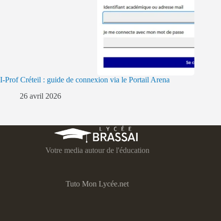
I-Prof Créteil : guide de connexion via le Portail Arena
26 avril 2026
Votre media autour de l'éducation
Tuto Mon Lycée.net