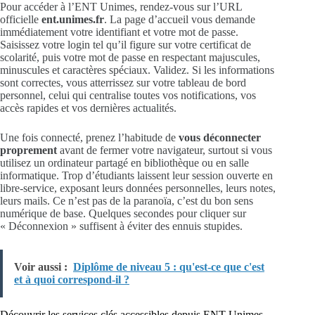
Pour accéder à l’ENT Unimes, rendez-vous sur l’URL
officielle
ent.unimes.fr
. La page d’accueil vous demande
immédiatement votre identifiant et votre mot de passe.
Saisissez votre login tel qu’il figure sur votre certificat de
scolarité, puis votre mot de passe en respectant majuscules,
minuscules et caractères spéciaux. Validez. Si les informations
sont correctes, vous atterrissez sur votre tableau de bord
personnel, celui qui centralise toutes vos notifications, vos
accès rapides et vos dernières actualités.
Une fois connecté, prenez l’habitude de
vous déconnecter
proprement
avant de fermer votre navigateur, surtout si vous
utilisez un ordinateur partagé en bibliothèque ou en salle
informatique. Trop d’étudiants laissent leur session ouverte en
libre-service, exposant leurs données personnelles, leurs notes,
leurs mails. Ce n’est pas de la paranoïa, c’est du bon sens
numérique de base. Quelques secondes pour cliquer sur
« Déconnexion » suffisent à éviter des ennuis stupides.
Voir aussi :
Diplôme de niveau 5 : qu'est-ce que c'est
et à quoi correspond-il ?
Découvrir les services clés accessibles depuis ENT Unimes