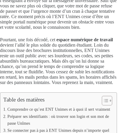
l’enseignant a envoyé sur la messagerie universitaire. Sauf que
vous ne savez plus où cliquer, que votre mot de passe refuse
de passer et que l’urgence monte d’un cran à chaque tentative
ratée. Ce moment précis où l’ENT Unimes cesse d’être un
simple portail numérique pour devenir un obstacle entre vous
et votre scolarité, nous le connaissons bien.
Pourtant, une fois décodé, cet
espace numérique de travail
devient l’allié le plus solide du quotidien étudiant. Loin du
discours lisse des brochures institutionnelles, ENT Unimes
reste un outil public avec ses lourdeurs, ses codes, ses petites
absurdités bureaucratiques. Mais dès qu’on lui donne sa
chance, qu’on prend le temps de comprendre sa logique
interne, tout se fluidifie. Vous cessez de subir les notifications
en retard, les mails perdus dans les spams, les horaires affichés
sur des panneaux lointains. Vous reprenez la main, vraiment.
Table des matières
Comprendre ce qu’est ENT Unimes et à quoi il sert vraiment
Préparer ses identifiants : où trouver son login et son mot de
passe Unîmes
Se connecter pas à pas à ENT Unimes depuis n’importe quel