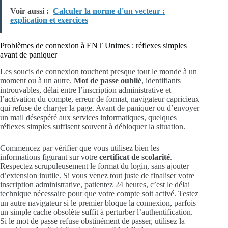
Voir aussi :
Calculer la norme d'un vecteur :
explication et exercices
Problèmes de connexion à ENT Unimes : réflexes simples
avant de paniquer
Les soucis de connexion touchent presque tout le monde à un
moment ou à un autre.
Mot de passe oublié
, identifiants
introuvables, délai entre l’inscription administrative et
l’activation du compte, erreur de format, navigateur capricieux
qui refuse de charger la page. Avant de paniquer ou d’envoyer
un mail désespéré aux services informatiques, quelques
réflexes simples suffisent souvent à débloquer la situation.
Commencez par vérifier que vous utilisez bien les
informations figurant sur votre
certificat de scolarité
.
Respectez scrupuleusement le format du login, sans ajouter
d’extension inutile. Si vous venez tout juste de finaliser votre
inscription administrative, patientez 24 heures, c’est le délai
technique nécessaire pour que votre compte soit activé. Testez
un autre navigateur si le premier bloque la connexion, parfois
un simple cache obsolète suffit à perturber l’authentification.
Si le mot de passe refuse obstinément de passer, utilisez la