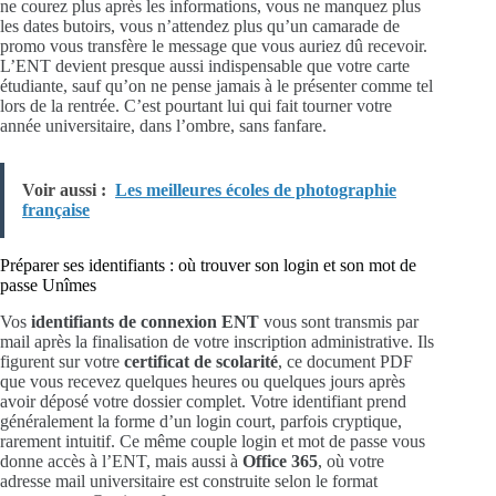
ne courez plus après les informations, vous ne manquez plus
les dates butoirs, vous n’attendez plus qu’un camarade de
promo vous transfère le message que vous auriez dû recevoir.
L’ENT devient presque aussi indispensable que votre carte
étudiante, sauf qu’on ne pense jamais à le présenter comme tel
lors de la rentrée. C’est pourtant lui qui fait tourner votre
année universitaire, dans l’ombre, sans fanfare.
Voir aussi :
Les meilleures écoles de photographie
française
Préparer ses identifiants : où trouver son login et son mot de
passe Unîmes
Vos
identifiants de connexion ENT
vous sont transmis par
mail après la finalisation de votre inscription administrative. Ils
figurent sur votre
certificat de scolarité
, ce document PDF
que vous recevez quelques heures ou quelques jours après
avoir déposé votre dossier complet. Votre identifiant prend
généralement la forme d’un login court, parfois cryptique,
rarement intuitif. Ce même couple login et mot de passe vous
donne accès à l’ENT, mais aussi à
Office 365
, où votre
adresse mail universitaire est construite selon le format