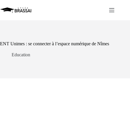
Passer
au
contenu
ENT Unimes : se connecter à l’espace numérique de Nîmes
Education